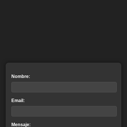
Nombre:
Email:
Mensaje: