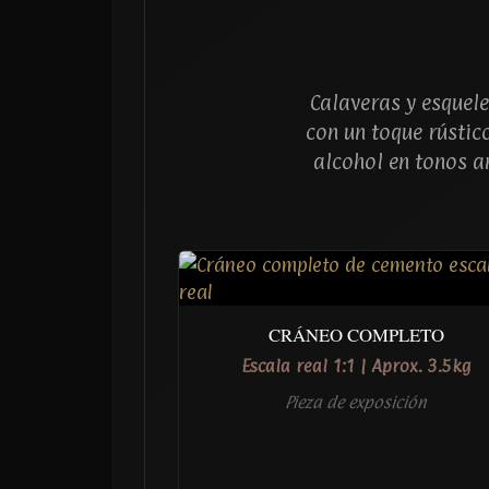
Calaveras y esquel
con un toque rústic
alcohol en tonos a
CRÁNEO COMPLETO
Escala real 1:1 | Aprox. 3.5kg
Pieza de exposición