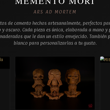
MEMENTO MORI
ARS AD MORTEM
etos de cemento hechos artesanalmente, perfectos pa
o y oscuro. Cada pieza es única, elaborada a mano y 
maderados que le dan un estilo envejecido. También p
blanco para personalizarlas a tu gusto.