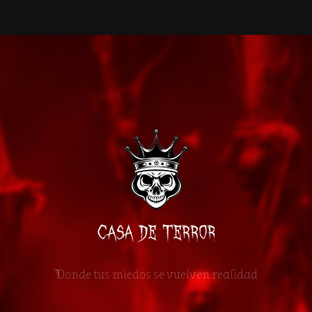
Donde tus miedos se vuelven realidad