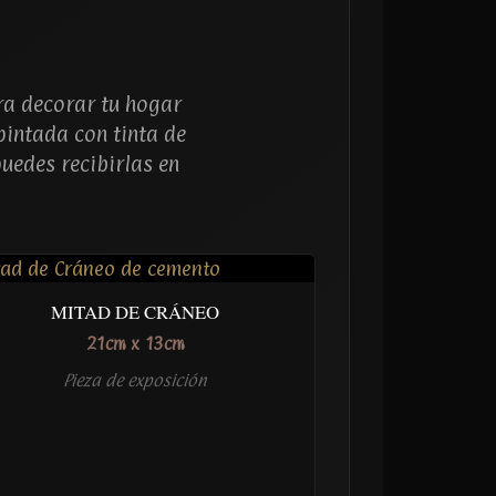
ra decorar tu hogar
pintada con tinta de
uedes recibirlas en
MITAD DE CRÁNEO
21cm x 13cm
Pieza de exposición