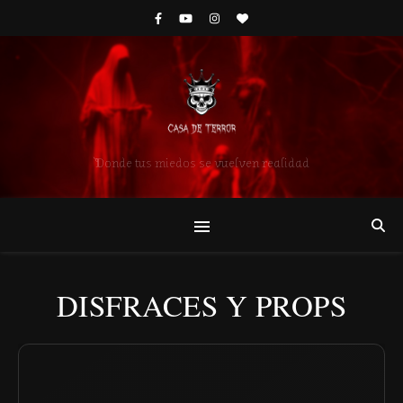
Donde tus miedos se vuelven realidad
DISFRACES Y PROPS