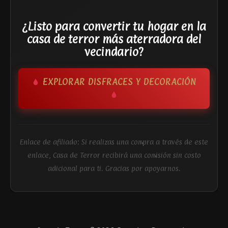
¿Listo para convertir tu hogar en la
casa de terror más aterradora del
vecindario?
EXPLORAR DISFRACES Y DECORACIÓN
Enlace de afiliado: Si realizas una compra a través de este
enlace, Casa de Terror recibirá una comisión sin costo
adicional para ti. Gracias por apoyarnos.