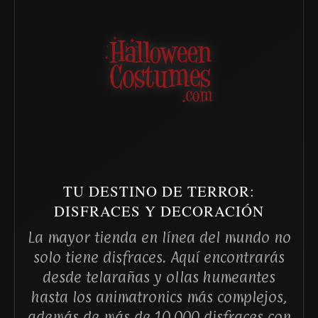
TU DESTINO DE TERROR:
DISFRACES Y DECORACIÓN
La mayor tienda en línea del mundo no
solo tiene disfraces. Aquí encontrarás
desde telarañas y ollas humeantes
hasta los animatronics más complejos,
además de más de 10,000 disfraces con