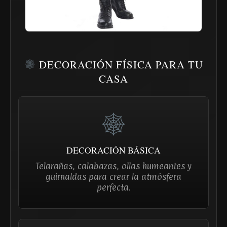
DECORACIÓN FÍSICA PARA TU
CASA
DECORACIÓN BÁSICA
Telarañas, calabazas, ollas humeantes y
guirnaldas para crear la atmósfera
perfecta.