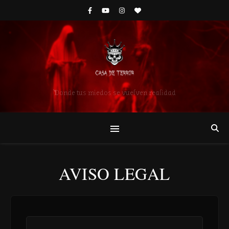
Donde tus miedos se vuelven realidad
AVISO LEGAL