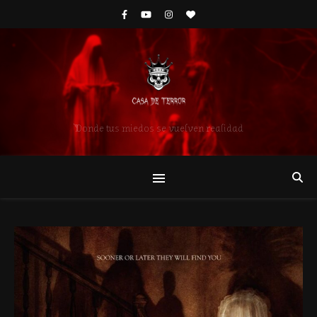
Donde tus miedos se vuelven realidad