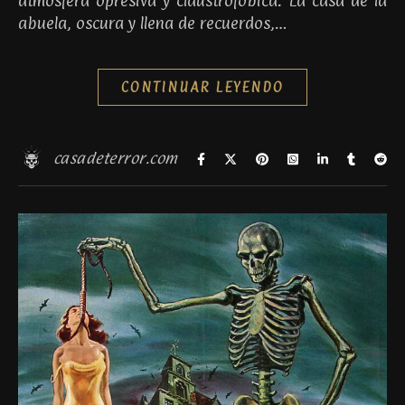
atmósfera opresiva y claustrofóbica. La casa de la
abuela, oscura y llena de recuerdos,…
CONTINUAR LEYENDO
casadeterror.com