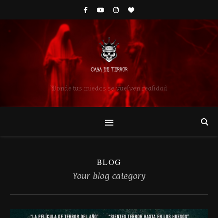
Donde tus miedos se vuelven realidad
BLOG
Your blog category