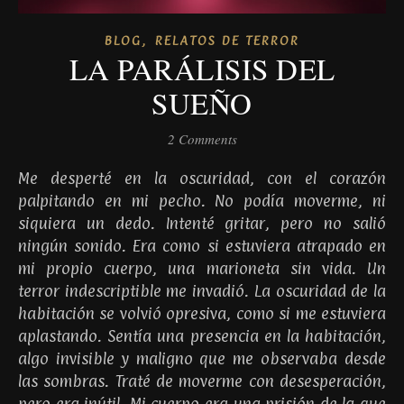
,
BLOG
RELATOS DE TERROR
LA PARÁLISIS DEL
SUEÑO
2 Comments
Me desperté en la oscuridad, con el corazón
palpitando en mi pecho. No podía moverme, ni
siquiera un dedo. Intenté gritar, pero no salió
ningún sonido. Era como si estuviera atrapado en
mi propio cuerpo, una marioneta sin vida. Un
terror indescriptible me invadió. La oscuridad de la
habitación se volvió opresiva, como si me estuviera
aplastando. Sentía una presencia en la habitación,
algo invisible y maligno que me observaba desde
las sombras. Traté de moverme con desesperación,
pero era inútil. Mi cuerpo era una prisión de la que