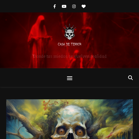
Donde tus miedos se vuelven realidad