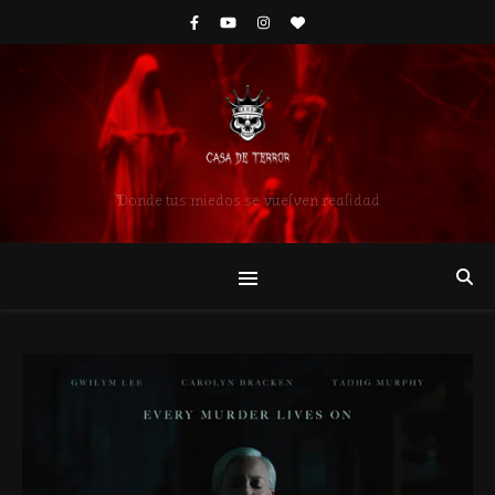
Donde tus miedos se vuelven realidad