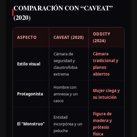
COMPARACIÓN CON “CAVEAT”
(2020)
ODDITY
ASPECTO
CAVEAT (2020)
(2024)
Cámara de
Cámara
seguridad y
tradicional y
Estilo visual
claustrofobia
planos
extrema
abiertos
Hombre con
Mujer ciega y
Protagonista
amnesia y un
su intuición
casco
Figura de
Entidad
madera y
El “Monstruo”
incorpórea y un
prótesis
peluche
física