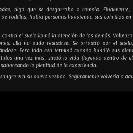
tadas, algo que se desgarraba o rompía. Finalmente, u
: de rodillas, había personas hundiendo sus colmillos e
o contra el suelo llamó la atención de los demás. Voltearo
ones. Ella no pudo resistirse. Se arrastró por el sue
ándose. Pero todo eso terminó cuando hundió sus dient
tidos una vez más, sintió la vida fluyendo dentro de el
saboreando la plenitud de la experiencia.
 la sangre era su nuevo vestido. Seguramente volvería a aq