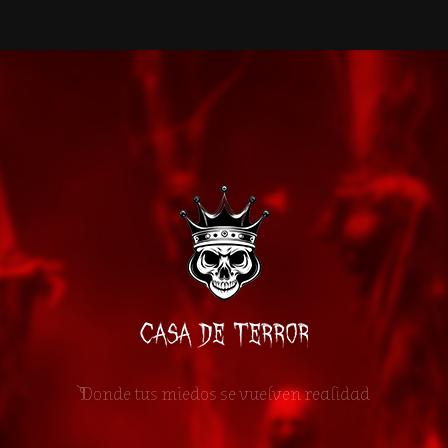
Donde tus miedos se vuelven realidad