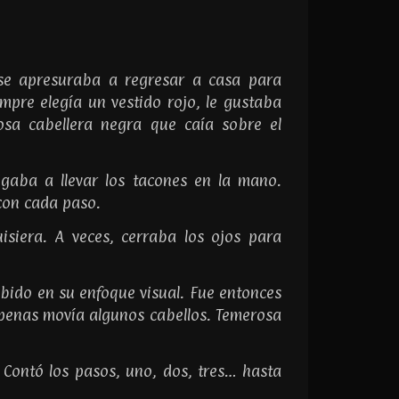
 se apresuraba a regresar a casa para
mpre elegía un vestido rojo, le gustaba
dosa cabellera negra que caía sobre el
igaba a llevar los tacones en la mano.
 con cada paso.
isiera. A veces, cerraba los ojos para
bido en su enfoque visual. Fue entonces
apenas movía algunos cabellos. Temerosa
 Contó los pasos, uno, dos, tres… hasta