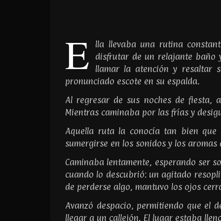
E
lla llevaba una rutina consta
disfrutar de un relajante baño 
llamar la atención y resaltar 
pronunciado escote en su espalda.
Al regresar de sus noches de fiesta, 
Mientras caminaba por las frías y desig
Aquella ruta la conocía tan bien que 
sumergirse en los sonidos y los aromas 
Caminaba lentamente, esperando ser sor
cuando lo descubrió: un agitado resopl
de perderse algo, mantuvo los ojos cerr
Avanzó despacio, permitiendo que el de
llegar a un callejón. El lugar estaba ll