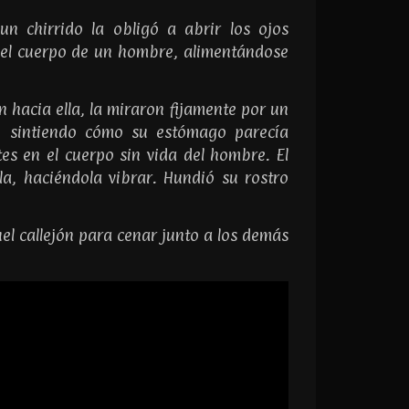
n chirrido la obligó a abrir los ojos
n el cuerpo de un hombre, alimentándose
n hacia ella, la miraron fijamente por un
lo, sintiendo cómo su estómago parecía
es en el cuerpo sin vida del hombre. El
la, haciéndola vibrar. Hundió su rostro
uel callejón para cenar junto a los demás