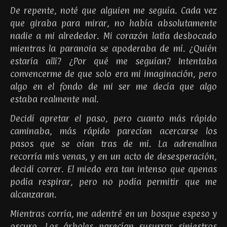
De repente, noté que alguien me seguía. Cada vez
que giraba para mirar, no había absolutamente
nadie a mi alrededor. Mi corazón latía desbocado
mientras la paranoia se apoderaba de mí. ¿Quién
estaría allí? ¿Por qué me seguían? Intentaba
convencerme de que solo era mi imaginación, pero
algo en el fondo de mi ser me decía que algo
estaba realmente mal.
Decidí apretar el paso, pero cuanto más rápido
caminaba, más rápido parecían acercarse los
pasos que se oían tras de mí. La adrenalina
recorría mis venas, y en un acto de desesperación,
decidí correr. El miedo era tan intenso que apenas
podía respirar, pero no podía permitir que me
alcanzaran.
Mientras corría, me adentré en un bosque espeso y
oscuro. Los árboles parecían susurrar siniestros