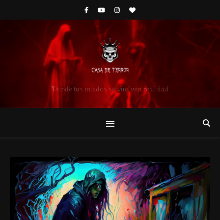
Donde tus miedos se vuelven realidad