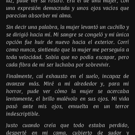
luz, pude ver su rostro. Era el de una mujer, con
una expresión demacrada y unos ojos vacíos que
parecían absorber mi alma.
Sin decir una palabra, la mujer levantó un cuchillo y
se dirigió hacia mí. Mi sangre se congeló y mi única
opción fue huir de nuevo hacia el exterior. Corrí
como nunca, sintiendo que la mujer me perseguía a
toda velocidad. Sabía que no podía escapar, pero
cada fibra de mi ser luchaba por sobrevivir.
Finalmente, caí exhausto en el suelo, incapaz de
avanzar más. Miré a mi alrededor y, para mi
horror, pude ver cómo la mujer se acercaba
lentamente, el brillo malévolo en sus ojos. Mi vida
pasó ante mis ojos, envuelta en un terror
indescriptible.
Justo cuando creía que todo estaba perdido,
desperté en mi cama, cubierto de sudor y