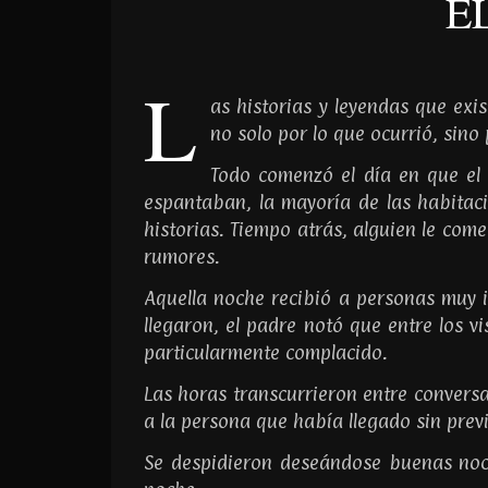
E
L
as historias y leyendas que exi
no solo por lo que ocurrió, sino
Todo comenzó el día en que el 
espantaban, la mayoría de las habitac
historias. Tiempo atrás, alguien le com
rumores.
Aquella noche recibió a personas muy i
llegaron, el padre notó que entre los v
particularmente complacido.
Las horas transcurrieron entre conversa
a la persona que había llegado sin previ
Se despidieron deseándose buenas noch