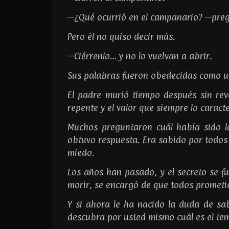
—¿Qué ocurrió en el campanario? —pre
Pero él no quiso decir más.
—Ciérrenlo… y no lo vuelvan a abrir.
Sus palabras fueron obedecidas como una
El padre murió tiempo después sin rev
repente y el valor que siempre lo carac
Muchos preguntaron cuál había sido la
obtuvo respuesta. Era sabido por todos 
miedo.
Los años han pasado, y el secreto se f
morir, se encargó de que todos prometie
Y si ahora le ha nacido la duda de sabe
descubra por usted mismo cuál es el t