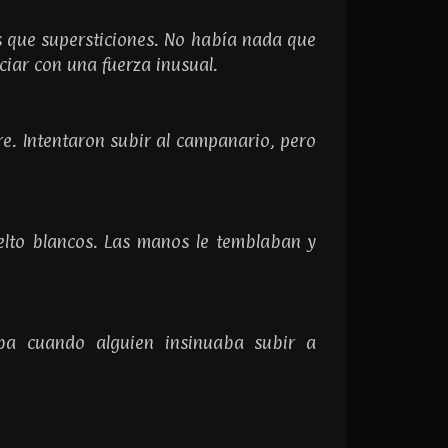
s que supersticiones. No había nada que
iar con una fuerza inusual.
re. Intentaron subir al campanario, pero
uelto blancos. Las manos le temblaban y
aba cuando alguien insinuaba subir a