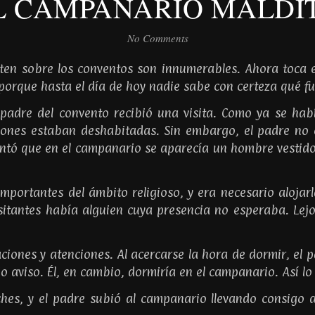
L CAMPANARIO MALDI
No Comments
sten sobre los conventos son innumerables. Ahora toca e
 porque hasta el día de hoy nadie sabe con certeza qué f
padre del convento recibió una visita. Como ya se habí
iones estaban deshabitadas. Sin embargo, el padre no 
entó que en el campanario se aparecía un hombre vestido 
mportantes del ámbito religioso, y era necesario alojar
isitantes había alguien cuya presencia no esperaba. Lejo
ciones y atenciones. Al acercarse la hora de dormir, el 
o aviso. Él, en cambio, dormiría en el campanario. Así lo 
es, y el padre subió al campanario llevando consigo 