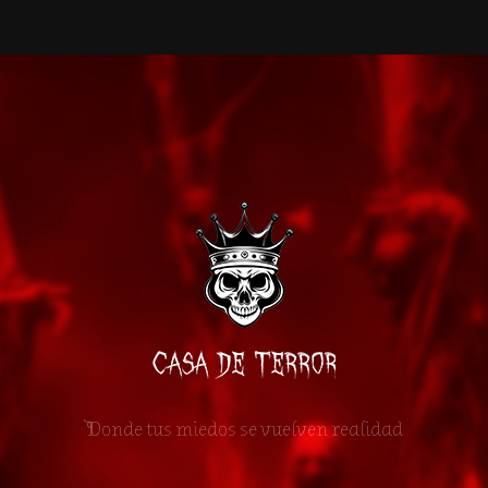
Donde tus miedos se vuelven realidad