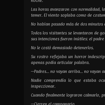
noche.
Las horas avanzaron con normalidad, lo
temer. El viento soplaba como de costu
No habían pasado más de dos minutos cu
Todos los visitantes se levantaron de g
sus intenciones fueron inútiles: el padre
No le costó demasiado detenerlos.
Su rostro reflejaba un horror indescri
apenas podía articular palabra.
—Padres… no vayan arriba… no vayan ar
Nadie comprendía lo que estaba ocur
inspeccionar.
Cuando finalmente lograron calmarlo, p
—Cierren el campanario.