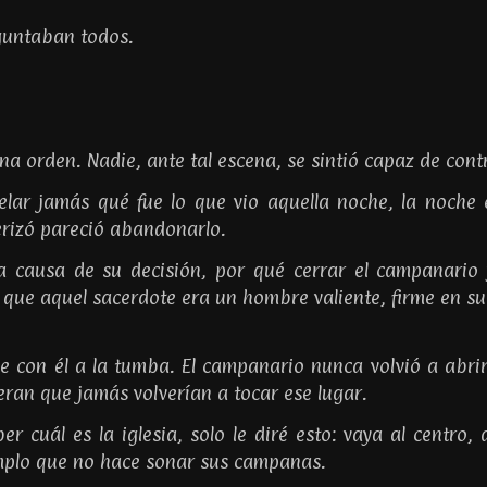
guntaban todos.
 orden. Nadie, ante tal escena, se sintió capaz de contr
elar jamás qué fue lo que vio aquella noche, la noche
terizó pareció abandonarlo.
 causa de su decisión, por qué cerrar el campanario 
que aquel sacerdote era un hombre valiente, firme en su
ue con él a la tumba. El campanario nunca volvió a abrir
ran que jamás volverían a tocar ese lugar.
r cuál es la iglesia, solo le diré esto: vaya al centro, 
emplo que no hace sonar sus campanas.